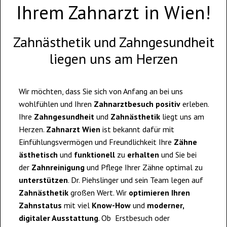
Ihrem Zahnarzt in Wien!
Zahnästhetik und Zahngesundheit
liegen uns am Herzen
Wir möchten, dass Sie sich von Anfang an bei uns
wohlfühlen und Ihren
Zahnarztbesuch positiv
erleben.
Ihre
Zahngesundheit
und
Zahnästhetik
liegt uns am
Herzen.
Zahnarzt Wien
ist bekannt dafür mit
Einfühlungsvermögen und Freundlichkeit Ihre
Zähne
ästhetisch
und
funktionell
zu
erhalten
und Sie bei
der
Zahnreinigung
und Pflege Ihrer Zähne optimal zu
unterstützen
. Dr. Piehslinger und sein Team legen auf
Zahnästhetik
großen Wert. Wir
optimieren Ihren
Zahnstatus
mit viel
Know-How
und
moderner,
digitaler Ausstattung
. Ob
Erstbesuch oder