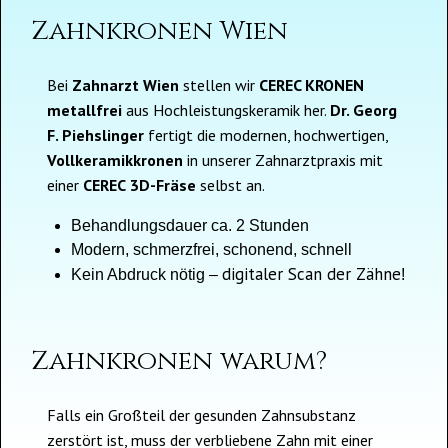
Zahnkronen Wien
Bei
Zahnarzt Wien
stellen wir
CEREC KRONEN
metallfrei
aus Hochleistungskeramik her.
Dr. Georg
F. Piehslinger
fertigt die modernen, hochwertigen,
Vollkeramikkronen
in unserer Zahnarztpraxis mit
einer
CEREC
3D-Fräse
selbst an.
Behandlungsdauer ca. 2 Stunden
Modern, schmerzfrei, schonend, schnell
digitaler Scan der Zähne
Kein Abdruck nötig –
!
Zahnkronen warum?
Falls ein Großteil der gesunden Zahnsubstanz
zerstört ist,
muss der verbliebene Zahn mit einer